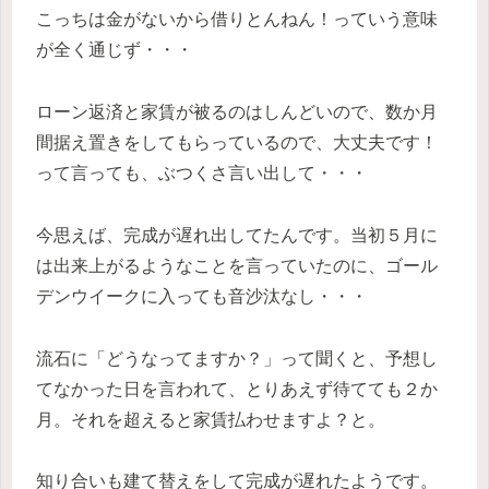
こっちは金がないから借りとんねん！っていう意味
が全く通じず・・・
ローン返済と家賃が被るのはしんどいので、数か月
間据え置きをしてもらっているので、大丈夫です！
って言っても、ぶつくさ言い出して・・・
今思えば、完成が遅れ出してたんです。当初５月に
は出来上がるようなことを言っていたのに、ゴール
デンウイークに入っても音沙汰なし・・・
流石に「どうなってますか？」って聞くと、予想し
てなかった日を言われて、とりあえず待てても２か
月。それを超えると家賃払わせますよ？と。
知り合いも建て替えをして完成が遅れたようです。