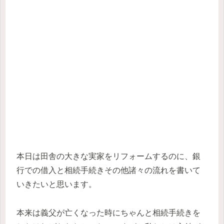
本日は田舎の大きな実家をリフォームするのに、銀
行での借入と相続手続きその他諸々の流れを書いて
いきたいと思います。
本来は義父が亡くなった時にちゃんと相続手続きを