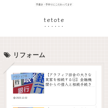
手書き・手作りにこだわってます
tetote
リフォーム
【アラフィフ田舎の大きな
ラフィフ田舎の大きな実家を相続する
ア
実家を相続する④】金融機
関からの借入と相続手続き
2023.12.02