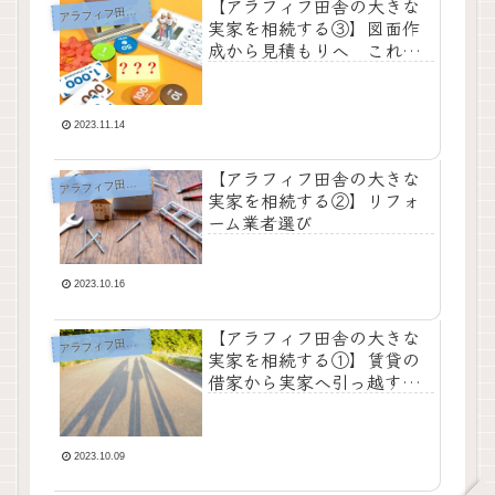
【アラフィフ田舎の大きな
ラフィフ田舎の大きな実家を相続する
ア
実家を相続する③】図面作
成から見積もりへ これが
めっちゃ時間かかりました
2023.11.14
【アラフィフ田舎の大きな
ラフィフ田舎の大きな実家を相続する
ア
実家を相続する②】リフォ
ーム業者選び
2023.10.16
【アラフィフ田舎の大きな
ラフィフ田舎の大きな実家を相続する
ア
実家を相続する①】賃貸の
借家から実家へ引っ越すこ
とになった経緯
2023.10.09