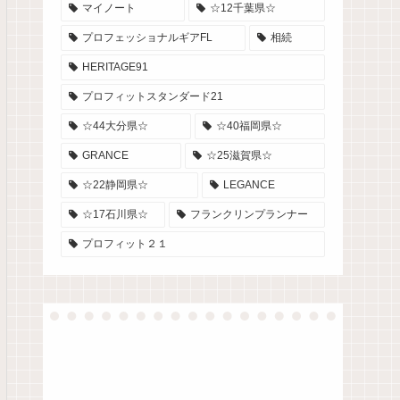
マイノート
☆12千葉県☆
プロフェッショナルギアFL
相続
HERITAGE91
プロフィットスタンダード21
☆44大分県☆
☆40福岡県☆
GRANCE
☆25滋賀県☆
☆22静岡県☆
LEGANCE
☆17石川県☆
フランクリンプランナー
プロフィット２１