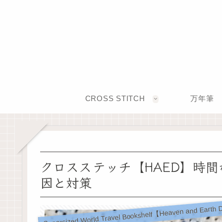
CROSS STITCH
万年筆
クロスステッチ【HAED】時
因と対策