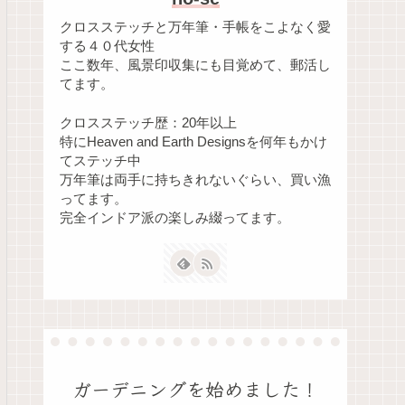
クロスステッチと万年筆・手帳をこよなく愛
する４０代女性
ここ数年、風景印収集にも目覚めて、郵活し
てます。
クロスステッチ歴：20年以上
特にHeaven and Earth Designsを何年もかけ
てステッチ中
万年筆は両手に持ちきれないぐらい、買い漁
ってます。
完全インドア派の楽しみ綴ってます。
ガーデニングを始めました！