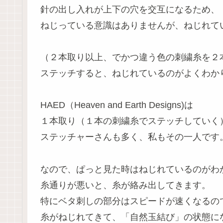
針の出し入れが上下の穴を交互になるため、
ねじっている意識はありませんが、ねじれて
（２本取り以上、でかつ違う色の刺繍糸を２
ステッチすると、ねじれているのがよくわか
HAED（Heaven and Earth Designs)は
１本取り（１本の刺繍糸でステッチしていく
ステッチャーさんも多く、私もその一人です
なので、ぱっと見た時はねじれているのがわ
糸通りが悪いと、糸が絡み出してきます。
特にベタ刺しの部分はスピードが速くなるの
糸がねじれてきて、「自然玉結び」の状態に