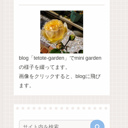
blog「tetote-garden」でmini garden
の様子を綴ってます。
画像をクリックすると、blogに飛び
ます。