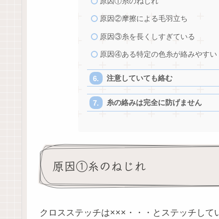
原因①糸のねじれ
原因②摩擦による毛羽立ち
原因③糸を長くしすぎている
原因④ある特定の色糸が絡みやすい
注意していても絡む
糸の絡みは完全に防げません
原因①糸のねじれ
クロスステッチは×××・・・とステッチして