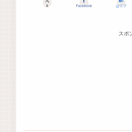
X
Facebook
はてブ
スポ