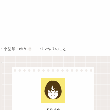
風景印・小型印・ゆうちょスタンプ巡り
パン作りのこと
no-se