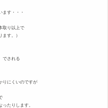
います・・・
本取り以上で
ります。）
）でされる
。
かりにくいのですが
で
なったりします。