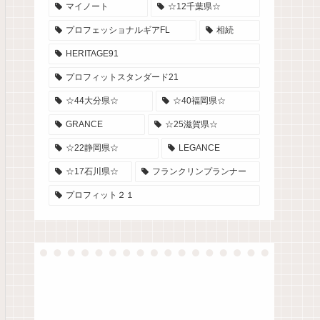
マイノート
☆12千葉県☆
プロフェッショナルギアFL
相続
HERITAGE91
プロフィットスタンダード21
☆44大分県☆
☆40福岡県☆
GRANCE
☆25滋賀県☆
☆22静岡県☆
LEGANCE
☆17石川県☆
フランクリンプランナー
プロフィット２１