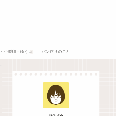
風景印・小型印・ゆうちょスタンプ巡り
パン作りのこと
no-se