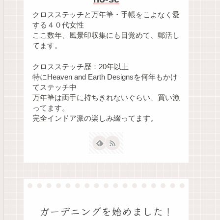
クロスステッチと万年筆・手帳をこよなく愛
する４０代女性
ここ数年、風景印収集にも目覚めて、郵活し
てます。
クロスステッチ歴：20年以上
特にHeaven and Earth Designsを何年もかけ
てステッチ中
万年筆は両手に持ちきれないぐらい、買い漁
ってます。
完全インドア派の楽しみ綴ってます。
ガーデニングを始めました！