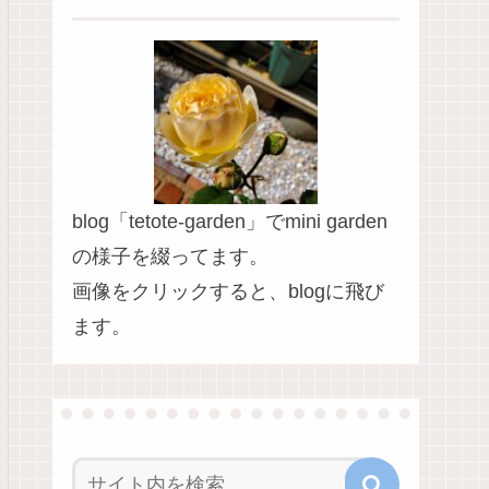
blog「tetote-garden」でmini garden
の様子を綴ってます。
画像をクリックすると、blogに飛び
ます。