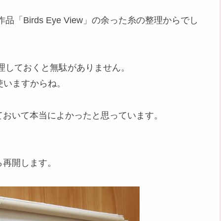
Birds Eye View」の余った糸の整理からでし
理しておくと無駄がありません。
使いますからね。
成させておいて本当によかったと思っています。
。
ここから再開します。