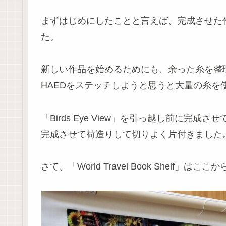
まずはじめにしたことと言えば、完成させた作品「
た。
新しい作品を始めるためにも、余った糸を整
HAEDをステッチしようと思うと大量の糸を
「Birds Eye View」を引っ越し前に完
完成させて荷造りして切りよく片付きました
さて、「World Travel Book Shelf」は