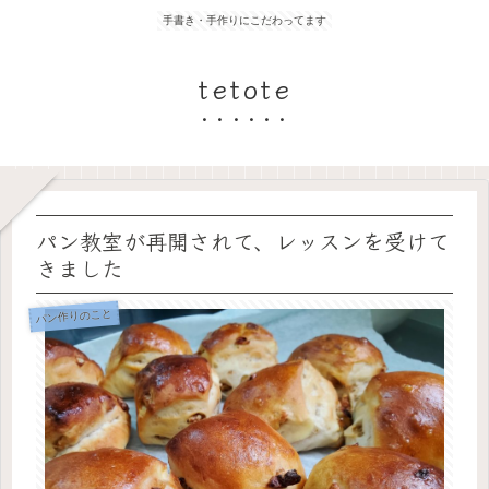
手書き・手作りにこだわってます
tetote
パン教室が再開されて、レッスンを受けて
きました
パン作りのこと