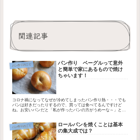
関連記事
パン作り ベーグルって意外
パン作りのこと
と簡単で家にあるもので焼け
ちゃいます！
コロナ禍になってなぜが冷めてしまったパン作り熱・・・でも
パンは好きだったりするので、買っては食べてるんですけど
ね。お安いパンだと「私が作ったパンの方がうめーな～」と思
っちゃったり。 ということで、久しぶりに焼いてみました！
ベーグルの材料は...
ロールパンを焼くことは基本
パン作りのこと
の集大成では？