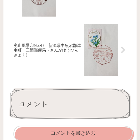
廃止風景印No.47 新潟県中魚沼郡津
南町 三箇郵便局（さんがゆうびん
きょく）
コメント
コメントを書き込む