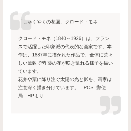
「しゃくやくの花園」クロード・モネ
クロード・モネ（
1840
～
1926
）は、フラン
スで活躍した印象派の代表的な画家です。本
作は、
1887
年に描かれた作品で、全体に荒々
しい筆致で
芍 薬
の花が咲き乱れる様子を描い
ています。
花弁や葉に降り注ぐ太陽の光と影を、画家は
注意深く描き分けています。 POST郵便
局 HPより