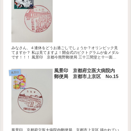
みなさん、４連休をどうお過ごしでしょうか？オリンピック見
てますか？ 私は見てますよ！開会式のピクトグラムが金メダル
です！！！ 風景印 京都今熊野郵便局 三十三間堂と十一面千
手観音像が描かれています。 私は１度も中に入ったことがない
んですよね...
風景印 京都府立医大病院内
風景印
郵便局 京都市上京区 No.15
風景印 京都府立医大病院内郵便局 京都市上京区 描かれてい