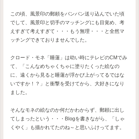
この頃、風景印の郵頼をバンバン送り込んでいた頃
でして、風景印と切手のマッチングにも目覚め、考
えすぎて考えすぎて・・・もう無理・・・と全然マ
ッチングできておりませんでした。
クロード・モネ「睡蓮」は幼い時にテレビのCMでみ
て、「こんなめちゃくちゃに塗りたくった絵なの
に、遠くから見ると睡蓮が浮かび上がってるではな
いですか！？」と衝撃を受けてから、大好きになり
ました。
そんなモネの絵なのか何だかわからず、郵頼に出し
てしまったという・・・Blogを書きながら、「しゃ
くやく」も描かれてたのね～と思いふけってます。