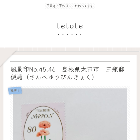
手書き・手作りにこだわってます
tetote
風景印No.45.46 島根県太田市 三瓶郵
便局（さんべゆうびんきょく）
風景印