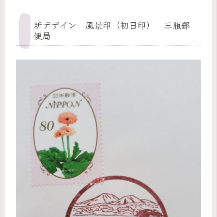
新デザイン 風景印（初日印） 三瓶郵
便局