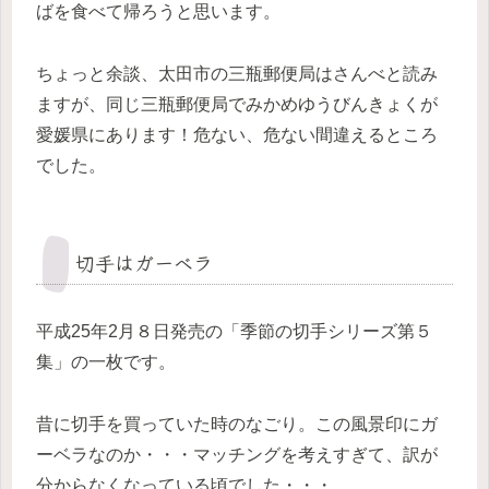
ばを食べて帰ろうと思います。
ちょっと余談、太田市の三瓶郵便局はさんべと読み
ますが、同じ三瓶郵便局でみかめゆうびんきょくが
愛媛県にあります！危ない、危ない間違えるところ
でした。
切手はガーベラ
平成25年2月８日発売の「季節の切手シリーズ第５
集」の一枚です。
昔に切手を買っていた時のなごり。この風景印にガ
ーベラなのか・・・マッチングを考えすぎて、訳が
分からなくなっている頃でした・・・