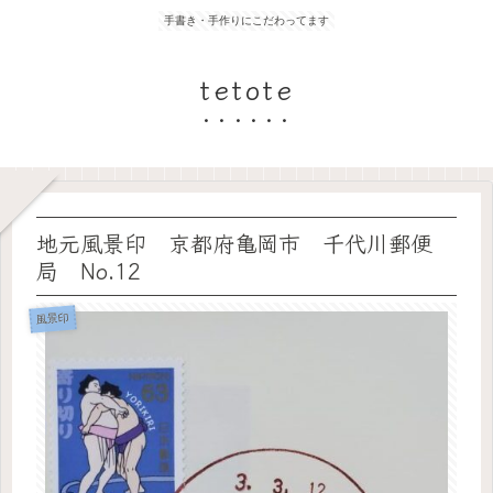
手書き・手作りにこだわってます
tetote
地元風景印 京都府亀岡市 千代川郵便
局 No.12
風景印