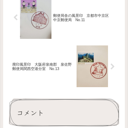
郵便局舎の風景印 京都市中京区
中京郵便局 No.11
廃印風景印 大阪府泉南郡 泉佐野
郵便局関西空港分室 No.13
コメント