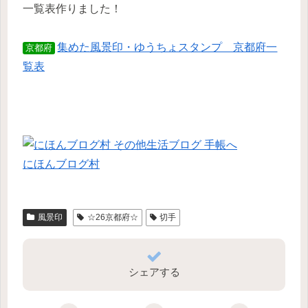
一覧表作りました！
集めた風景印・ゆうちょスタンプ 京都府一
京都府
覧表
にほんブログ村
風景印
☆26京都府☆
切手
シェアする