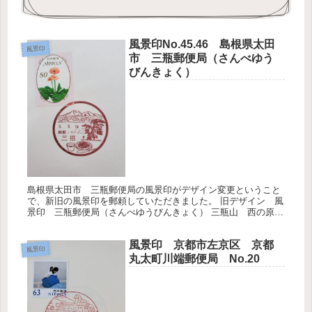
風景印No.45.46 島根県太田
風景印
市 三瓶郵便局（さんべゆう
びんきょく）
島根県太田市 三瓶郵便局の風景印がデザイン変更ということ
で、新旧の風景印を郵頼していただきました。 旧デザイン 風
景印 三瓶郵便局（さんべゆうびんきょく） 三瓶山 西の原高
原に温泉マークが描かれています。 こちらの風景印は2021年5
月21...
風景印 京都市左京区 京都
風景印
丸太町川端郵便局 No.20