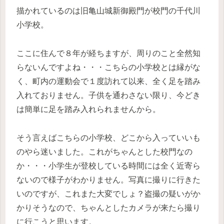
描かれているのは旧亀山城新御殿門が校門の千代川
小学校。
ここに住んで８年が経ちますが、周りのこと全然知
らないんですよね・・・こちらの小学校とは縁がな
く、町内の運動会で１度訪れて以来、全く足を踏み
入れておりません。子供を通わさない限り、今どき
は簡単に足を踏み入れられませんから。
そう言えばこちらの小学校、どこから入っていいも
のやら迷いました。これがちゃんとした校門なの
か・・・小学生が登校している時間には全く近寄ら
ないので様子がわかりません。写真に撮りに行きた
いのですが、これまた大変でしょ？盗撮の疑いがか
かりそうなので、ちゃんとしたカメラが来たら撮り
に行こうと思います。