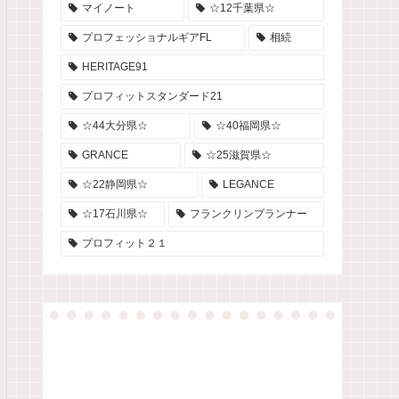
マイノート
☆12千葉県☆
プロフェッショナルギアFL
相続
HERITAGE91
プロフィットスタンダード21
☆44大分県☆
☆40福岡県☆
GRANCE
☆25滋賀県☆
☆22静岡県☆
LEGANCE
☆17石川県☆
フランクリンプランナー
プロフィット２１