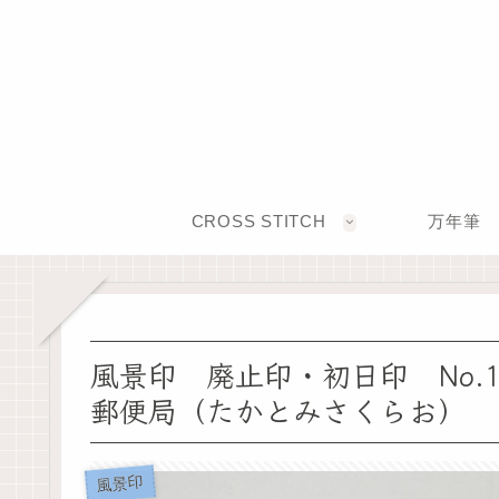
CROSS STITCH
万年筆
風景印 廃止印・初日印 No.1
郵便局（たかとみさくらお）
風景印