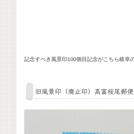
記念すべき風景印100個目記念がこちら岐阜
旧風景印（廃止印）高富桜尾郵便