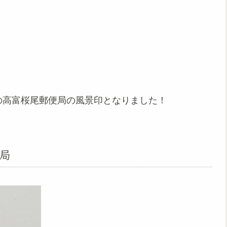
の高富桜尾郵便局の風景印となりました！
局