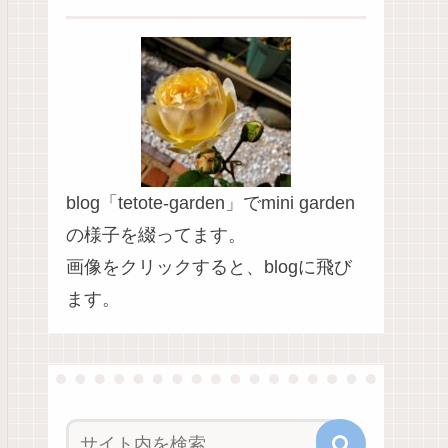
blog「tetote-garden」でmini garden
の様子を綴ってます。
画像をクリックすると、blogに飛び
ます。