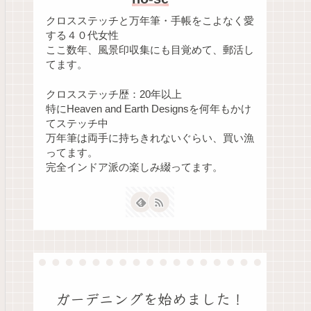
クロスステッチと万年筆・手帳をこよなく愛
する４０代女性
ここ数年、風景印収集にも目覚めて、郵活し
てます。
クロスステッチ歴：20年以上
特にHeaven and Earth Designsを何年もかけ
てステッチ中
万年筆は両手に持ちきれないぐらい、買い漁
ってます。
完全インドア派の楽しみ綴ってます。
ガーデニングを始めました！