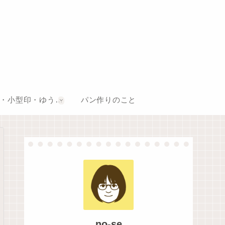
風景印・小型印・ゆうちょスタンプ巡り
パン作りのこと
no-se