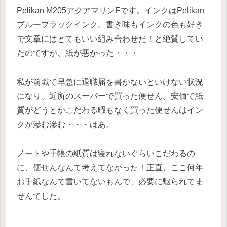
Pelikan M205アクアマリンFです。インクはPelikan
ブルーブラックインク。書き味もインクの色も好き
で文章にはとてもいい組み合わせだ！と絶賛してい
たのですが、紙が悪かった・・・
私が前職で早急に退職届を書かないといけない状況
になり、近所のスーパーで買った便せん。安価で紙
質がどうとかこだわる暇もなく買った便せんはイン
クが滲む滲む・・・はあ。
ノートや手帳の紙質は寝れないぐらいこだわるの
に、便せんなんて考えてなかった！正直、ここ何年
お手紙なんて書いてないもんで、必要に駆られてま
せんでした。