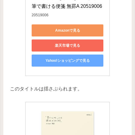
筆で書ける便箋 無罫A 20519006
20519006
Amazonで見る
楽天市場で見る
Yahoo!ショッピングで見る
このタイトルは揺さぶられます。