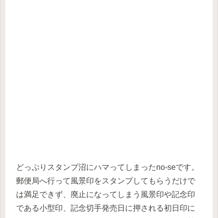
どっぷりスタンプ沼にハマってしまったno-seです。
郵便局へ行って風景印をスタンプしてもらうだけで
は満足できず、廃止になってしまう風景印や記念印
である小型印、記念切手発売日に押される初日印に