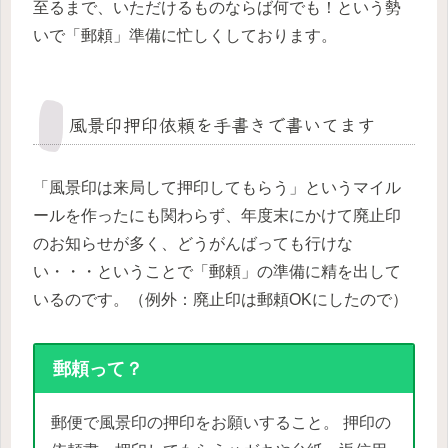
至るまで、いただけるものならば何でも！という勢
いで「郵頼」準備に忙しくしております。
風景印押印依頼を手書きで書いてます
「風景印は来局して押印してもらう」というマイル
ールを作ったにも関わらず、年度末にかけて廃止印
のお知らせが多く、どうがんばっても行けな
い・・・ということで「郵頼」の準備に精を出して
いるのです。（例外：廃止印は郵頼OKにしたので）
郵頼って？
郵便で風景印の押印をお願いすること。 押印の