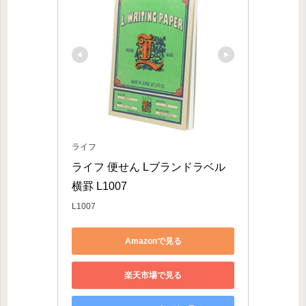
ライフ
ライフ 便せん Lブランドラベル 
横罫 L1007
L1007
Amazonで見る
楽天市場で見る