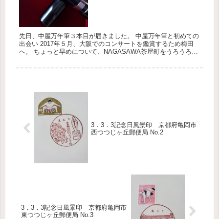
先日、中屋万年筆３本目が届きました。 中屋万年筆と初めての
出会い 2017年５月、大阪でのコンサートを鑑賞するため梅田
へ。 ちょっと早めについて、NAGASAWA茶屋町をうろうろ。
ネットやSNSでしか見たことがなかったので、現物はどんな
ん...
3．3．3記念日風景印 京都府亀岡市
西つつじヶ丘郵便局 No.2
3．3．3記念日風景印 京都府亀岡市
東つつじヶ丘郵便局 No.3