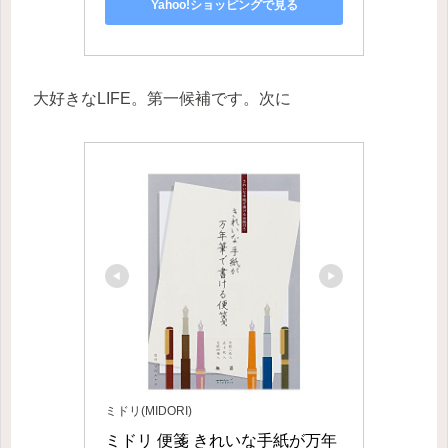
Yahoo!ショッピングで見る
大好きなLIFE。第一候補です。次に
ミドリ(MIDORI)
ミドリ 便箋 きれいな手紙が万年