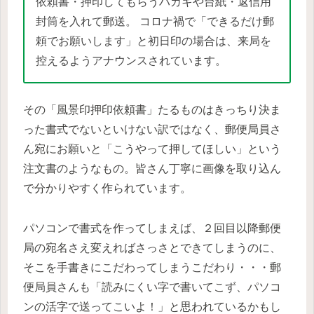
依頼書・押印してもらうハガキや台紙・返信用
封筒を入れて郵送。 コロナ禍で「できるだけ郵
頼でお願いします」と初日印の場合は、来局を
控えるようアナウンスされています。
その「風景印押印依頼書」たるものはきっちり決ま
った書式でないといけない訳ではなく、郵便局員さ
ん宛にお願いと「こうやって押してほしい」という
注文書のようなもの。皆さん丁寧に画像を取り込ん
で分かりやすく作られています。
パソコンで書式を作ってしまえば、２回目以降郵便
局の宛名さえ変えればさっさとできてしまうのに、
そこを手書きにこだわってしまうこだわり・・・郵
便局員さんも「読みにくい字で書いてこず、パソコ
ンの活字で送ってこいよ！」と思われているかもし