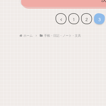
前
1
2
3
へ
ホーム
手帳・日記・ノート・文具