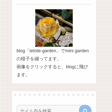
blog「tetote-garden」でmini garden
の様子を綴ってます。
画像をクリックすると、blogに飛び
ます。