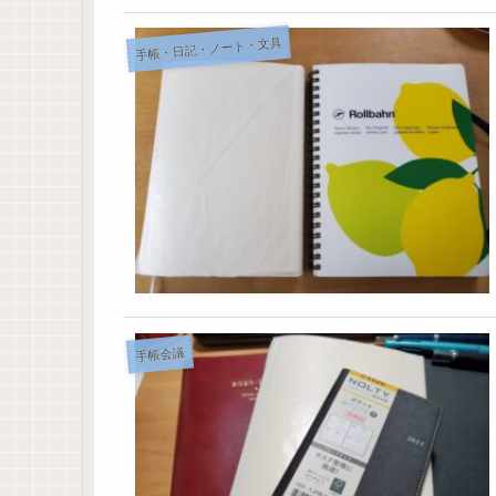
手帳・日記・ノート・文具
手帳会議