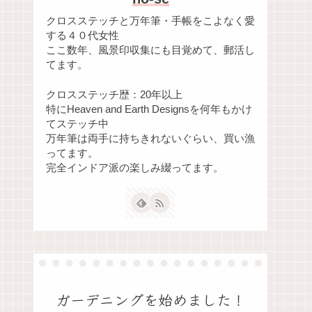
クロスステッチと万年筆・手帳をこよなく愛
する４０代女性
ここ数年、風景印収集にも目覚めて、郵活し
てます。
クロスステッチ歴：20年以上
特にHeaven and Earth Designsを何年もかけ
てステッチ中
万年筆は両手に持ちきれないぐらい、買い漁
ってます。
完全インドア派の楽しみ綴ってます。
ガーデニングを始めました！