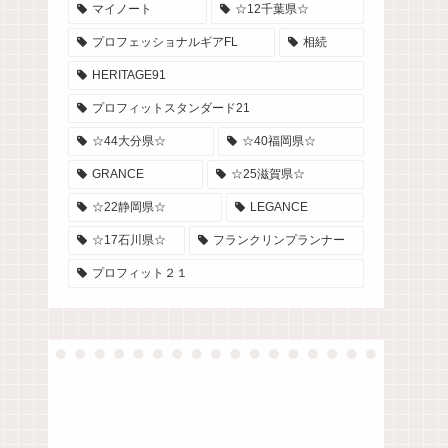
マイノート
☆12千葉県☆
プロフェッショナルギアFL
相続
HERITAGE91
プロフィットスタンダード21
☆44大分県☆
☆40福岡県☆
GRANCE
☆25滋賀県☆
☆22静岡県☆
LEGANCE
☆17石川県☆
フランクリンプランナー
プロフィット２１