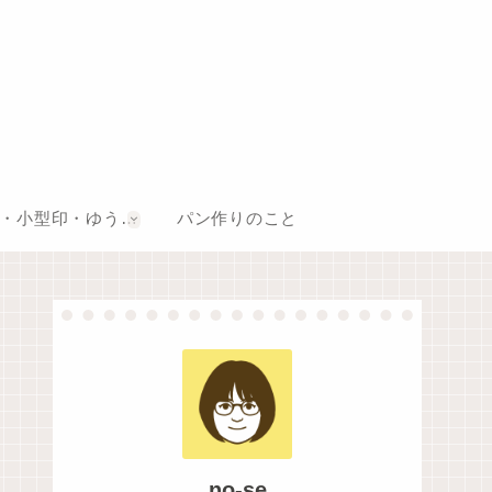
風景印・小型印・ゆうちょスタンプ巡り
パン作りのこと
no-se