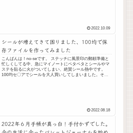
2022.10.09
シールが増えてきて困りました、100均で保
存ファイルを作ってみました
こんばんは！no-seです。 ステッチに風景印の郵頼準備と
忙しくしてる中、急にマイノートにペタペタとシールやマ
ステを貼るに火がついてしまい、絶賛シール熱中です。
100均セ〇アでシールを大人買いしてしまいました。それ
と共に散らばったシールを整...
2022.08.18
2022年６月手帳が真っ白！手付かずでした。
今の生活に合ったバレットジャーナルを始め