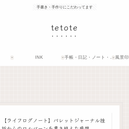
手書き・手作りにこだわってます
tetote
INK
手帳・日記・ノート・文具
【ライフログノート】バレットジャーナル挫
折からのロルバーンを書き終えた感想