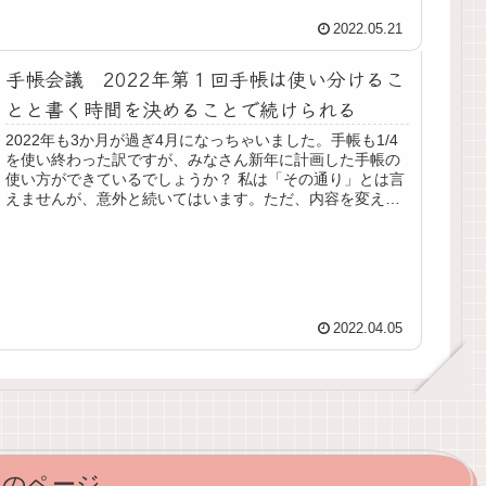
2022.05.21
手帳会議 2022年第１回手帳は使い分けるこ
とと書く時間を決めることで続けられる
2022年も3か月が過ぎ4月になっちゃいました。手帳も1/4
を使い終わった訳ですが、みなさん新年に計画した手帳の
使い方ができているでしょうか？ 私は「その通り」とは言
えませんが、意外と続いてはいます。ただ、内容を変えた
り省略したり（笑）して...
2022.04.05
次のページ