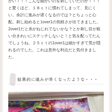
かい！！！こんな細かいのを刺していたのか！！！
と驚くほど、１８ｃｔに慣れてしまって、見にく
い。余計に進みが遅くなるのでは？とちょっと心
配。刺し始めると1over1の気軽さが出てきました。
2over1だと糸がねじれてないかな？とか刺し目が粗
い分きれいにステッチしないと！と気を配ってたん
でしょうね。２５ｃｔの1over1は細かすぎて荒が隠
れるのでした。これは意外な利点だと気付きまし
た。
結果的に進みが早くなったような・・・