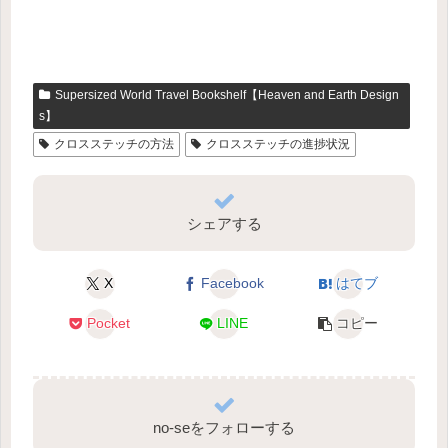
Supersized World Travel Bookshelf【Heaven and Earth Design
s】
クロスステッチの方法
クロスステッチの進捗状況
シェアする
X
Facebook
はてブ
Pocket
LINE
コピー
no-seをフォローする