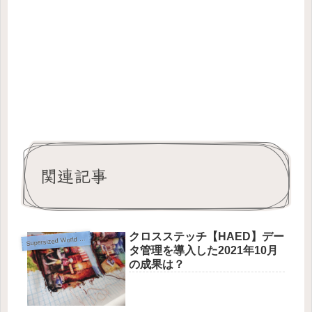
関連記事
クロスステッチ【HAED】デー
upersized World Travel Bookshelf【Heaven and Earth Designs】
S
タ管理を導入した2021年10月
の成果は？