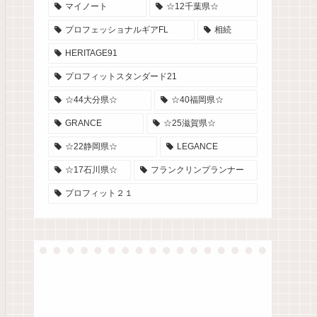
マイノート
☆12千葉県☆
プロフェッショナルギアFL
相続
HERITAGE91
プロフィットスタンダード21
☆44大分県☆
☆40福岡県☆
GRANCE
☆25滋賀県☆
☆22静岡県☆
LEGANCE
☆17石川県☆
フランクリンプランナー
プロフィット２１