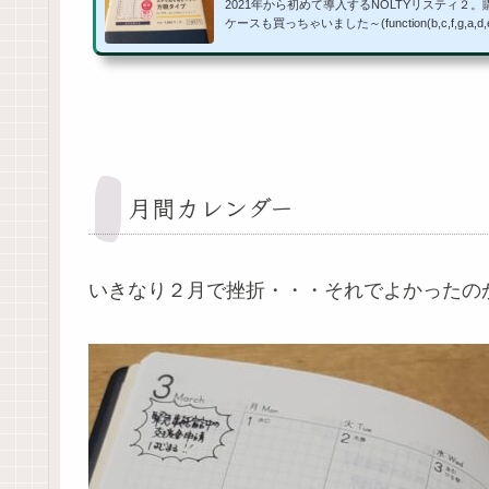
2021年から初めて導入するNOLTYリスティ２
ケースも買っちゃいました～(function(b,c,f,g,a,d,e){b
ct=a;b=b||function(){arguments.currentScript=c.cur
=b.q||).push(arguments)};c.getElementById(a)||(d
=g,d.id=a,e=c.getElementsByTagName("body"),e.a
document,"script","//dn.msmstatic.com/site/cardlin
msmaflink({"n"...
月間カレンダー
いきなり２月で挫折・・・それでよかったの