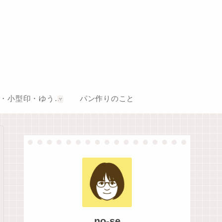
風景印・小型印・ゆうちょスタンプ巡り
パン作りのこと
no-se