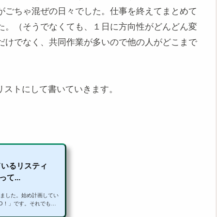
がごちゃ混ぜの日々でした。仕事を終えてまとめて
た。（そうでなくても、１日に方向性がどんどん変
だけでなく、共同作業が多いので他の人がどこまで
。
リストにして書いていきます。
ているリスティ
...
ました。始め計画してい
O！」です。それでも何
っかり書けているところ