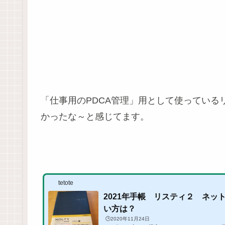
「仕事用のPDCA管理」用として使ってい
かったな～と感じてます。
tetote
2021年手帳 リスティ２ ネッ
い方は？
🕒️2020年11月24日