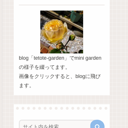
blog「tetote-garden」でmini garden
の様子を綴ってます。
画像をクリックすると、blogに飛び
ます。