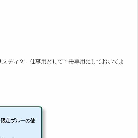
るリスティ２。仕事用として１冊専用にしておいてよ
ト限定ブルーの使