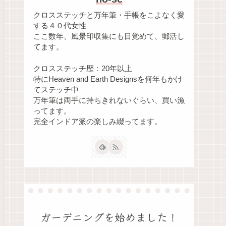
クロスステッチと万年筆・手帳をこよなく愛
する４０代女性
ここ数年、風景印収集にも目覚めて、郵活し
てます。
クロスステッチ歴：20年以上
特にHeaven and Earth Designsを何年もかけ
てステッチ中
万年筆は両手に持ちきれないぐらい、買い漁
ってます。
完全インドア派の楽しみ綴ってます。
ガーデニングを始めました！