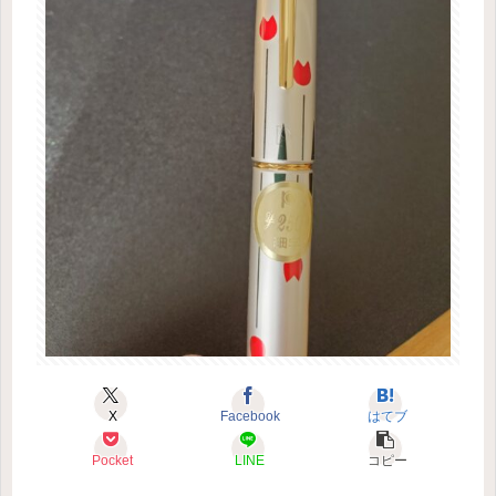
X
Facebook
はてブ
Pocket
LINE
コピー