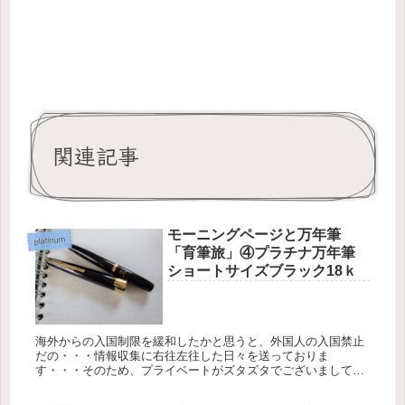
関連記事
モーニングページと万年筆
platinum
「育筆旅」④プラチナ万年筆
ショートサイズブラック18ｋ
海外からの入国制限を緩和したかと思うと、外国人の入国禁止
だの・・・情報収集に右往左往した日々を送っておりま
す・・・そのため、プライベートがズタズタでございまして、
何もかもがストップ状態。 何とか万年筆とは暮らしているかな
～といったところです...