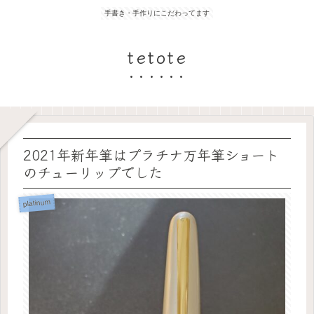
手書き・手作りにこだわってます
tetote
2021年新年筆はプラチナ万年筆ショート
のチューリップでした
platinum