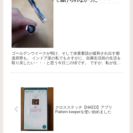
ゴールデンウイークが明け、そして休業要請が緩和され出す都
道府県も。 インドア派の私でもさすがに、自粛生活前の生活を
取り戻したい・・・と思う今日この頃です。 ですが、私が住ん
でいるところはまだまだ警戒地域。仕事も緩和したからって、
何も変わりま...
クロスステッチ【HAED】アプリ
Pattern keeperを使い始めました