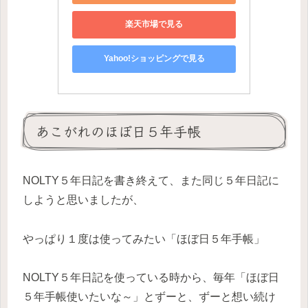
楽天市場で見る
Yahoo!ショッピングで見る
あこがれのほぼ日５年手帳
NOLTY５年日記を書き終えて、また同じ５年日記に
しようと思いましたが、
やっぱり１度は使ってみたい「ほぼ日５年手帳」
NOLTY５年日記を使っている時から、毎年「ほぼ日
５年手帳使いたいな～」とずーと、ずーと想い続け