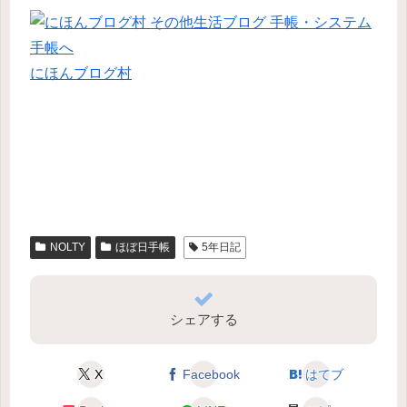
にほんブログ村
NOLTY
ほぼ日手帳
5年日記
シェアする
X
Facebook
はてブ