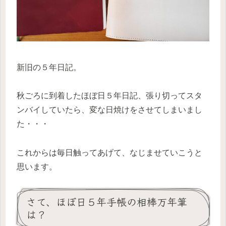
新旧の５年日記。
秋ごろに到着したほぼ日５年日記、張り切ってスタ
ンバイしていたら、変な日焼けをさせてしまいまし
た・・・
これからは毎日触ってあげて、なじませていこうと
思います。
さて、ほぼ日５年手帳の相棒万年筆
は？