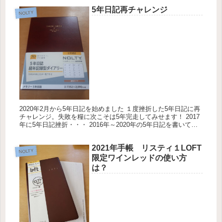
5年日記再チャレンジ
NOLTY
2020年2月から5年日記を始めました １度挫折した5年日記に再
チャレンジ。失敗を糧に次こそは5年完走してみせます！ 2017
年に5年日記挫折・・・ 2016年～2020年の5年日記を書いてい
たのですが、2017年に押入れの肥やしとなりまし...
2021年手帳 リスティ１LOFT
NOLTY
限定ワインレッドの使い方
は？