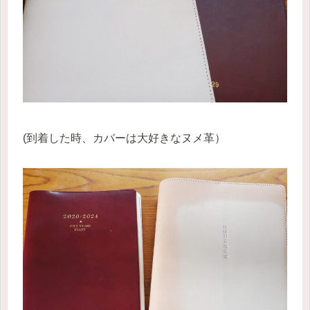
(到着した時、カバーは大好きなヌメ革）