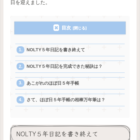
日を迎えました。
目次
NOLTY５年日記を書き終えて
NOLTY５年日記を完成できた秘訣は？
あこがれのほぼ日５年手帳
さて、ほぼ日５年手帳の相棒万年筆は？
NOLTY５年日記を書き終えて