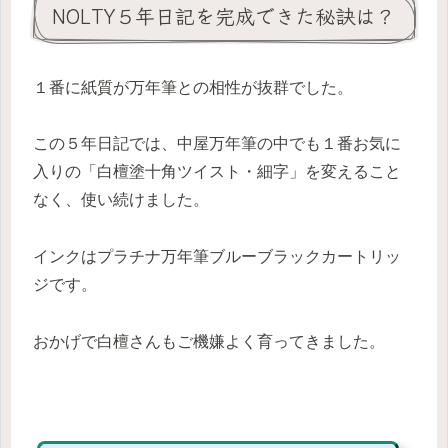
NOLTY５年日記を完成できた秘訣は？
１番に紙質が万年筆との相性が抜群でした。
この５年日記では、中屋万年筆の中でも１番お気に
入りの「白檀塗十角ツイスト・細字」を変えること
なく、使い続けました。
インクはプラチナ万年筆ブルーブラックカートリッ
ジです。
おかげで白檀さんもご機嫌よく育ってきました。