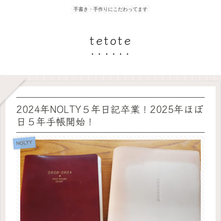
手書き・手作りにこだわってます
tetote
2024年NOLTY５年日記卒業！2025年ほぼ
日５年手帳開始！
NOLTY