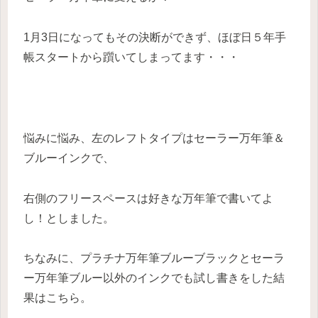
1月3日になってもその決断ができず、ほぼ日５年手
帳スタートから躓いてしまってます・・・
悩みに悩み、左のレフトタイプはセーラー万年筆＆
ブルーインクで、
右側のフリースペースは好きな万年筆で書いてよ
し！としました。
ちなみに、プラチナ万年筆ブルーブラックとセーラ
ー万年筆ブルー以外のインクでも試し書きをした結
果はこちら。