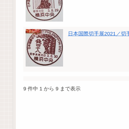
日本国際切手展2021／切
9 件中 1 から 9 まで表示