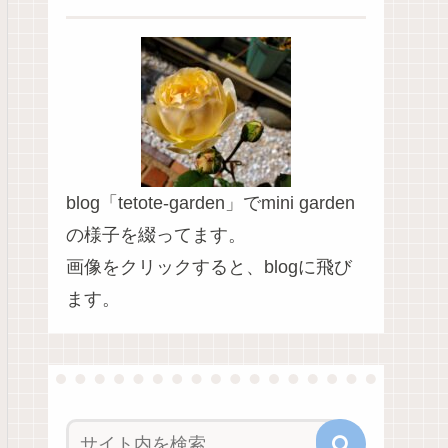
blog「tetote-garden」でmini garden
の様子を綴ってます。
画像をクリックすると、blogに飛び
ます。