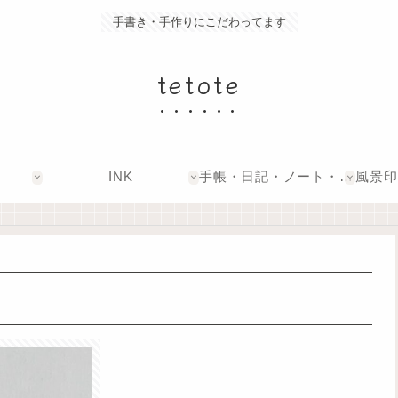
手書き・手作りにこだわってます
tetote
INK
手帳・日記・ノート・文具