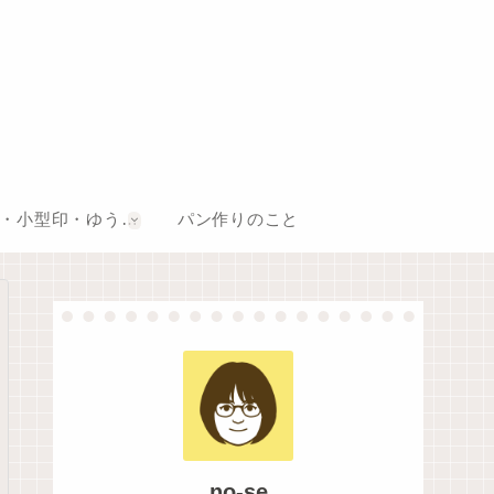
風景印・小型印・ゆうちょスタンプ巡り
パン作りのこと
no-se