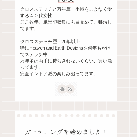
クロスステッチと万年筆・手帳をこよなく愛
する４０代女性
ここ数年、風景印収集にも目覚めて、郵活し
てます。
クロスステッチ歴：20年以上
特にHeaven and Earth Designsを何年もかけ
てステッチ中
万年筆は両手に持ちきれないぐらい、買い漁
ってます。
完全インドア派の楽しみ綴ってます。
ガーデニングを始めました！