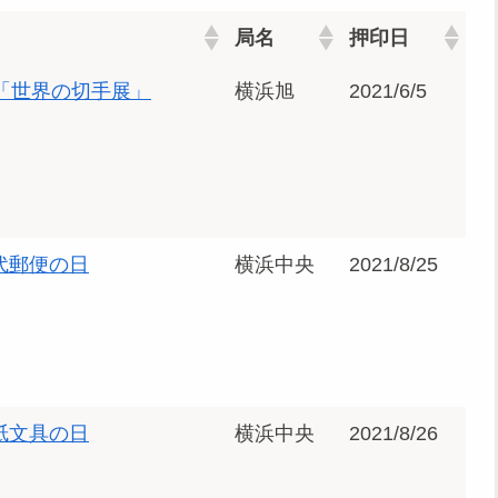
局名
押印日
1「世界の切手展」
横浜旭
2021/6/5
代郵便の日
横浜中央
2021/8/25
紙文具の日
横浜中央
2021/8/26