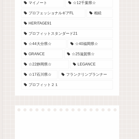
マイノート
☆12千葉県☆
プロフェッショナルギアFL
相続
HERITAGE91
プロフィットスタンダード21
☆44大分県☆
☆40福岡県☆
GRANCE
☆25滋賀県☆
☆22静岡県☆
LEGANCE
☆17石川県☆
フランクリンプランナー
プロフィット２１