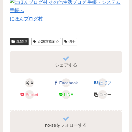
にほんブログ村
風景印
☆26京都府☆
切手
シェアする
X
Facebook
はてブ
Pocket
LINE
コピー
no-seをフォローする