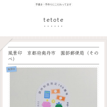
手書き・手作りにこだわってます
tetote
風景印 京都府南丹市 園部郵便局（その
べ）
風景印