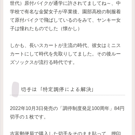
世代）原付バイクが通学に許されてましてね～、中
学校で有名な金髪女子が卒業後、園部高校の制服着
て原付バイクで飛ばしているのをみて、ヤンキー女
子は憧れたものでした（懐かし）
しかも、長いスカートが主流の時代、彼女はミニス
カートにして時代を先取りしてました。その後ルー
ズソックスが流行る時代です。
切手は「特定調停による解決」
2022年10月3日発売の「調停制度発足100周年」84円
切手の１枚です。
吉富郵便局で購入した切手をそのまま貼って、押印