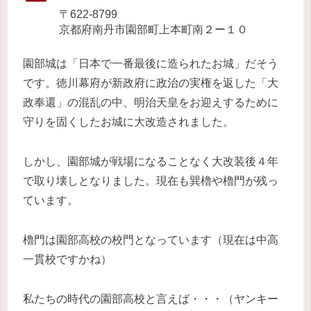
〒622-8799
京都府南丹市園部町上本町南２ー１０
園部城は「日本で一番最後に造られたお城」だそう
です。徳川幕府が新政府に政治の実権を返した「大
政奉還」の混乱の中、明治天皇をお迎えするために
守りを固くしたお城に大改造されました。
しかし、園部城が戦場になることなく大改装後４年
で取り壊しとなりました。現在も巽櫓や櫓門が残っ
ています。
櫓門は園部高校の校門となっています（現在は中高
一貫校ですかね）
私たちの時代の園部高校と言えば・・・（ヤンキー