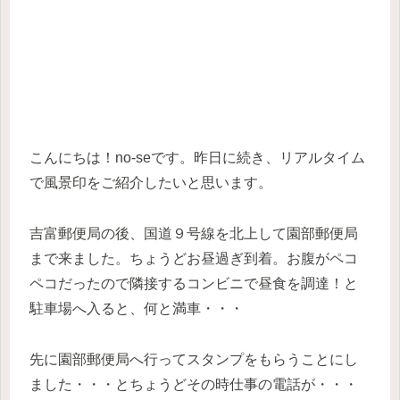
こんにちは！no-seです。昨日に続き、リアルタイム
で風景印をご紹介したいと思います。
吉富郵便局の後、国道９号線を北上して園部郵便局
まで来ました。ちょうどお昼過ぎ到着。お腹がペコ
ペコだったので隣接するコンビニで昼食を調達！と
駐車場へ入ると、何と満車・・・
先に園部郵便局へ行ってスタンプをもらうことにし
ました・・・とちょうどその時仕事の電話が・・・