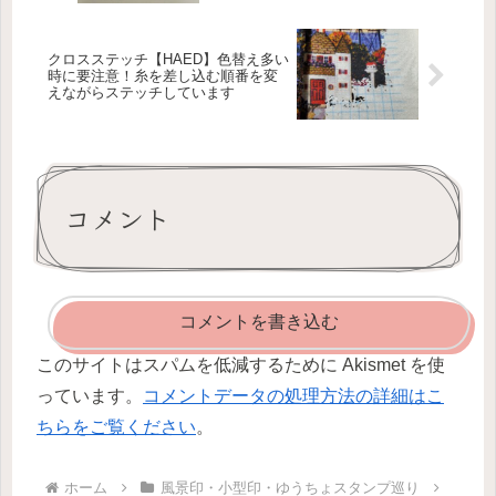
クロスステッチ【HAED】色替え多い
時に要注意！糸を差し込む順番を変
えながらステッチしています
コメント
コメントを書き込む
このサイトはスパムを低減するために Akismet を使
っています。
コメントデータの処理方法の詳細はこ
ちらをご覧ください
。
ホーム
風景印・小型印・ゆうちょスタンプ巡り