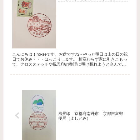
こんにちは！no-seです。お盆ですね～やっと明日は山の日の祝
日でお休み・・・ほっこりします。 相変わらず家に引きこもっ
て、クロスステッチや風景印の整理に明け暮れようと企んでま
す♪ 本当に風景印や小型印のご紹介が溜まってしまっているの
で、ジ...
風景印 京都府南丹市 京都吉富郵
便局（よしとみ）