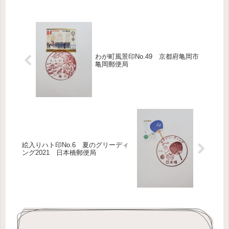
わが町風景印No.49 京都府亀岡市
亀岡郵便局
絵入りハト印No.6 夏のグリーディ
ング2021 日本橋郵便局