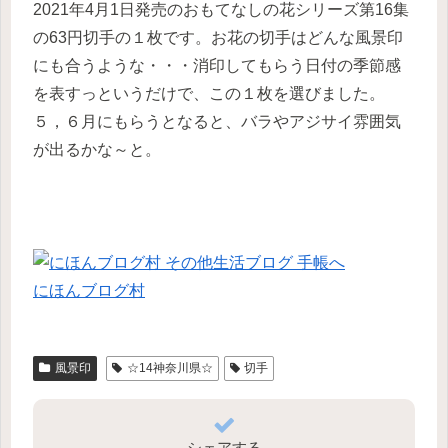
2021年4月1日発売のおもてなしの花シリーズ第16集
の63円切手の１枚です。お花の切手はどんな風景印
にも合うような・・・消印してもらう日付の季節感
を表すっというだけで、この１枚を選びました。
５，６月にもらうとなると、バラやアジサイ雰囲気
が出るかな～と。
にほんブログ村
風景印
☆14神奈川県☆
切手
シェアする