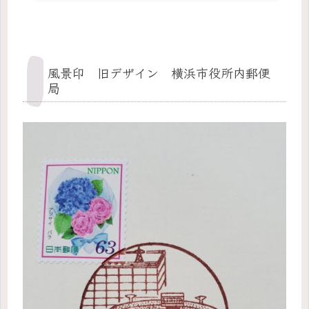
「あほ！」と怒鳴られた印象しかありません。その時に知恵をどこかに
やってしまったのでしょうよ。渡月小橋は「これ？」...
風景印 旧デザイン 横浜市役所内郵便
局