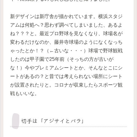
新デザインは新庁舎が描かれています。横浜スタジ
アムは何処へ？思わず調べてしまいました、あるよ
ね？？？と。最近プロ野球を見なくなり、球場名が
変わるだけなのか、藤井寺球場のようになくなっち
ゃったとか！？（←古いな・・・）球場で野球観戦
したのは甲子園で25年前（そっちの方が古いが
な！）今やプレミアムシートとか、そんなとこにシ
ートがあるの？と昔では考えられない場所にシート
が設置されたりと。コロナが収束したらスポーツ観
戦もいいな。
切手は「アジサイとバラ」