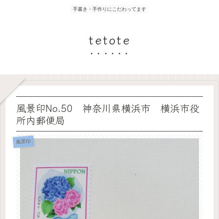
手書き・手作りにこだわってます
tetote
風景印No.50 神奈川県横浜市 横浜市役
所内郵便局
風景印