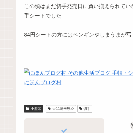
この頃はまだ切手発売日に買い揃えられてい
手シートでした。
84円シートの方にはペンギンやしまうまが
にほんブログ村
小型印
☆11埼玉県☆
切手