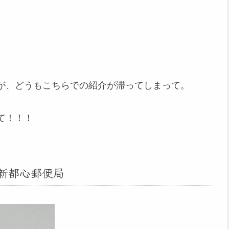
が、どうもこちらでの紹介が滞ってしまって。
て！！！
ま新都心郵便局