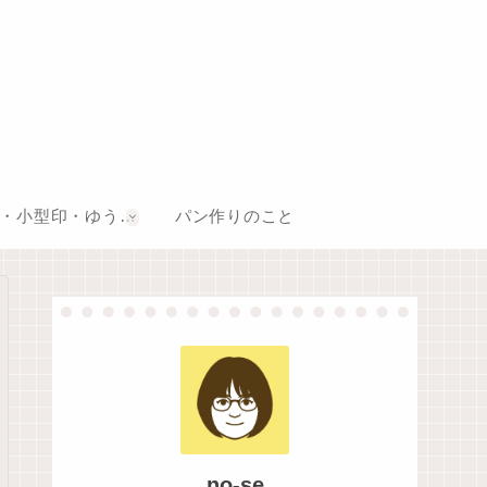
風景印・小型印・ゆうちょスタンプ巡り
パン作りのこと
no-se