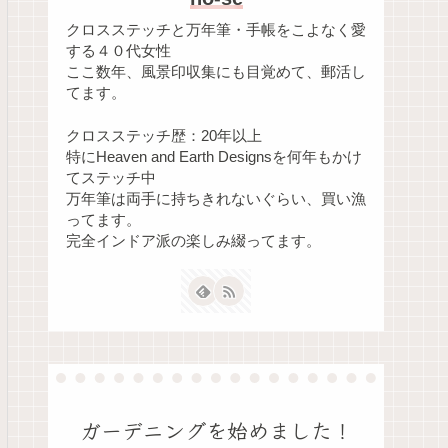
クロスステッチと万年筆・手帳をこよなく愛
する４０代女性
ここ数年、風景印収集にも目覚めて、郵活し
てます。
クロスステッチ歴：20年以上
特にHeaven and Earth Designsを何年もかけ
てステッチ中
万年筆は両手に持ちきれないぐらい、買い漁
ってます。
完全インドア派の楽しみ綴ってます。
ガーデニングを始めました！