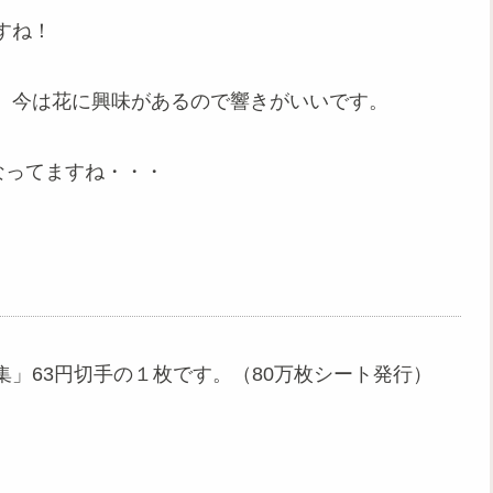
すね！
、今は花に興味があるので響きがいいです。
なってますね・・・
3集」63円切手の１枚です。（80万枚シート発行）