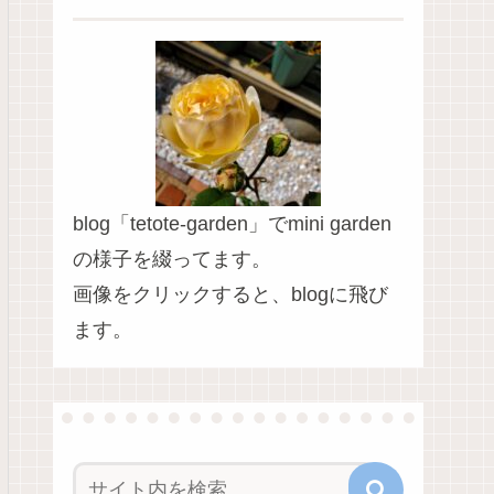
blog「tetote-garden」でmini garden
の様子を綴ってます。
画像をクリックすると、blogに飛び
ます。