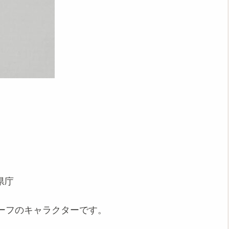
県庁
ーフのキャラクターです。