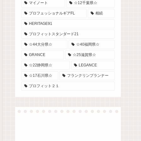
マイノート
☆12千葉県☆
プロフェッショナルギアFL
相続
HERITAGE91
プロフィットスタンダード21
☆44大分県☆
☆40福岡県☆
GRANCE
☆25滋賀県☆
☆22静岡県☆
LEGANCE
☆17石川県☆
フランクリンプランナー
プロフィット２１