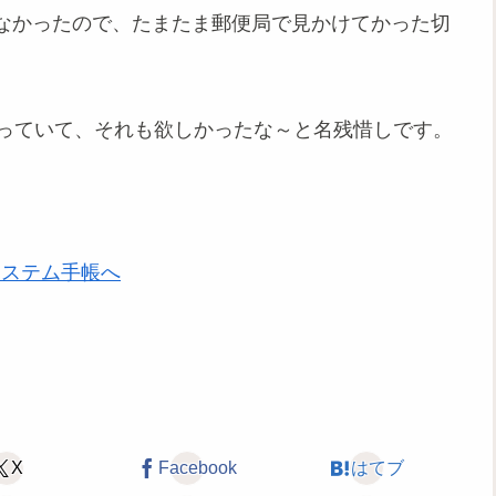
なかったので、たまたま郵便局で見かけてかった切
写っていて、それも欲しかったな～と名残惜しです。
X
Facebook
はてブ