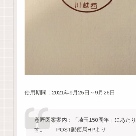
使用期間：2021年9月25日～9月26日
意匠図案案内：「埼玉150周年」にあた
す。 POST郵便局HPより