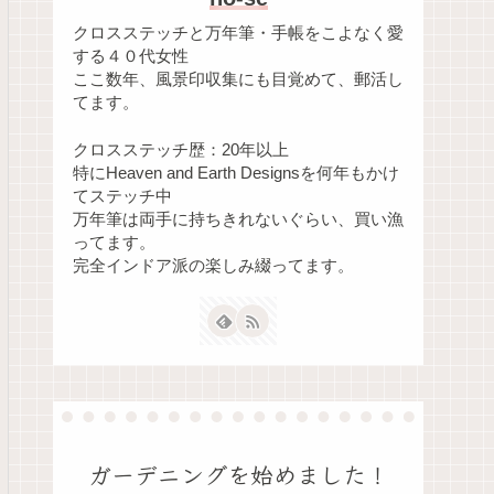
クロスステッチと万年筆・手帳をこよなく愛
する４０代女性
ここ数年、風景印収集にも目覚めて、郵活し
てます。
クロスステッチ歴：20年以上
特にHeaven and Earth Designsを何年もかけ
てステッチ中
万年筆は両手に持ちきれないぐらい、買い漁
ってます。
完全インドア派の楽しみ綴ってます。
ガーデニングを始めました！