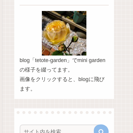
blog「tetote-garden」でmini garden
の様子を綴ってます。
画像をクリックすると、blogに飛び
ます。