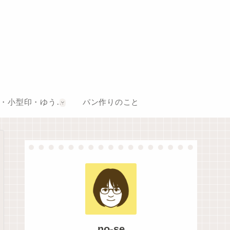
風景印・小型印・ゆうちょスタンプ巡り
パン作りのこと
no-se