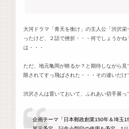
大河ドラマ「青天を衝け」の主人公「渋沢栄
ったけど、２話で挫折・・・何でしょうかね
は・・・
ただ、地元亀岡が映るか？と期待しながら見
限されてすっ飛ばされた・・・その違いだけ
渋沢さんは置いておいて、ふれあい切手展っ
企画テーマ「日本郵政創業150年＆埼玉15
展示予定。記念小型印の使用を予定。1