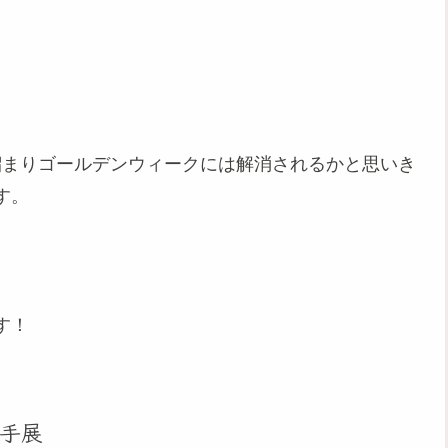
が溜まりゴールデンウィークには解消されるかと思いき
す。
）
す！
手展