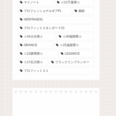
マイノート
☆12千葉県☆
プロフェッショナルギアFL
相続
HERITAGE91
プロフィットスタンダード21
☆44大分県☆
☆40福岡県☆
GRANCE
☆25滋賀県☆
☆22静岡県☆
LEGANCE
☆17石川県☆
フランクリンプランナー
プロフィット２１