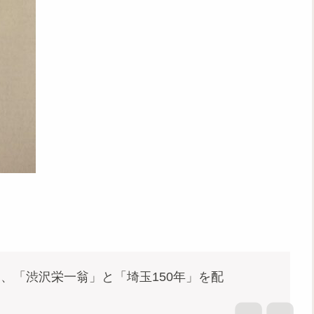
り、「渋沢栄一翁」と「埼玉150年」を配