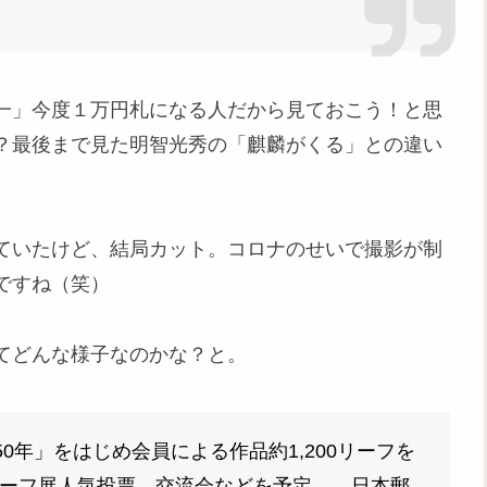
一」今度１万円札になる人だから見ておこう！と思
？最後まで見た明智光秀の「麒麟がくる」との違い
ていたけど、結局カット。コロナのせいで撮影が制
ですね（笑）
てどんな様子なのかな？と。
0年」をはじめ会員による作品約1,200リーフを
リーフ展人気投票、交流会などを予定。 日本郵