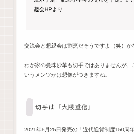
趣会HPより
交流会と懇親会は割烹だそうですよ（笑）か
わが家の曼珠沙華も切手ではありませんが、
いうメンツかは想像がつきますね。
切手は「大隈重信」
2021年6月25日発売の「近代通貨制度150周