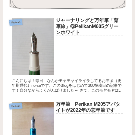
ジャーナリングと万年筆「育
Pelikan
筆旅」⑥PelikanM605グリー
ンホワイト
こんにちは！毎日、なんかモヤモヤイライラしてるお年頃（更
年期世代）no-seです。このBlogをはじめて300投稿目の記事で
す！自分ながらよくがんばりました～ さて、このモヤモヤはど
こかにぶちまけないとやってられないので、ノートに聞いてい
た...
万年筆 Perikan M205アパタ
Pelikan
イトが2022年の忘年筆です