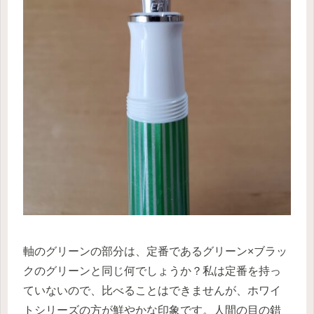
軸のグリーンの部分は、定番であるグリーン×ブラッ
クのグリーンと同じ何でしょうか？私は定番を持っ
ていないので、比べることはできませんが、ホワイ
トシリーズの方が鮮やかな印象です。人間の目の錯