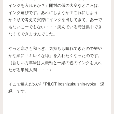
インクを入れるか？」開封の儀の大変なところは、
インク選びです。あれにしようか？これにしよう
か？頭で考えて実際にインクを出してきて、あーで
もないこーでもない・・・病んでいる時は集中でき
なくてできませんでした。
やっと寒さも和らぎ、気持ちも晴れてきたので鮮や
かな緑に「キレイな緑」を入れたくなったのです。
（新しい万年筆は大概軸と一緒の色のインクを入れ
たがる単純人間・・・）
そこで選んだのが「PILOT iroshizuku shin-ryoku 深
緑」です。