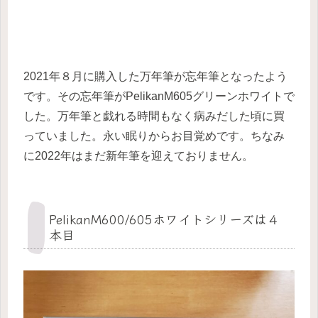
2021年８月に購入した万年筆が忘年筆となったよう
です。その忘年筆がPelikanM605グリーンホワイトで
した。万年筆と戯れる時間もなく病みだした頃に買
っていました。永い眠りからお目覚めです。ちなみ
に2022年はまだ新年筆を迎えておりません。
PelikanM600/605ホワイトシリーズは４
本目