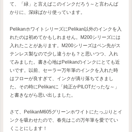
て、「緑」と言えばこのインクだろう～と言わんば
かりに、深緑ばかり使っています。
PelikanホワイトシリーズにPelikan以外のインクを入
れたのは初めてかもしれません。M200シリーズには
入れたことがあります。M200シリーズはペン先がス
テンレス製なので少し違うかも？と思いつつ、入れ
てみました。書き心地はPelikanのインクにとても近
いです。以前、セーラー万年筆のインクを入れた時
はフローが良すぎて、インクが滴り落ちてきまし
た。その時にPelikanに「純正かPILOTだったな～」
と書きながら思い出しました。
さて、PelikanM605グリーンホワイトにたっぷりとイ
ンクを吸わせたので、春先はこの万年筆を愛でてい
くことにします！