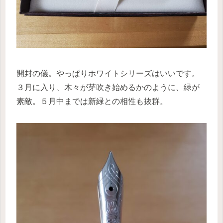
開封の儀。やっぱりホワイトシリーズはいいです。
３月に入り、木々が芽吹き始めるかのように、緑が
素敵。５月中までは新緑との相性も抜群。