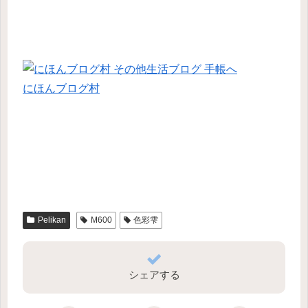
にほんブログ村
Pelikan
M600
色彩雫
シェアする