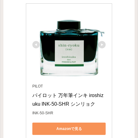
PILOT
パイロット 万年筆インキ iroshiz
uku INK-50-SHR シンリョク
INK-50-SHR
Amazonで見る