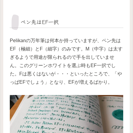
ペン先はEF一択
Pelikanの万年筆は何本か持っていますが、ペン先は
EF（極細）とF（細字）のみです。M（中字）は太す
ぎるようで用途が限られるので手を出していませ
ん。このグリーンホワイトを選ぶ時もEF一択でし
た。Fは悪くはないが・・・といったところで、「や
っぱEFでしょう」となり、EFが増えるばかり。