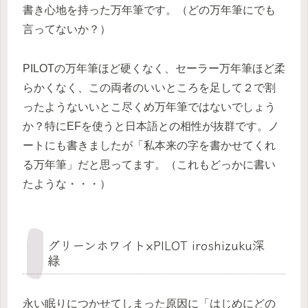
書き心地を持った万年筆です。（どの万年筆にでも
言ってないか？）
PILOTの万年筆ほど硬くなく、セーラー万年筆ほど柔
らかくなく、この両者のいいところを足して２で割
ったようないいとこ尽くめ万年筆ではないでしょう
か？特にEFを使うと日本語との相性が抜群です。ノ
ートにも書きましたが「私本来の字を書かせてくれ
る万年筆」だと思ってます。（これもどっかに書い
たような・・・）
グリーンホワイト×PILOT iroshizuku深
緑
永い眠りにつかせてしまった原因に「はじめにどの