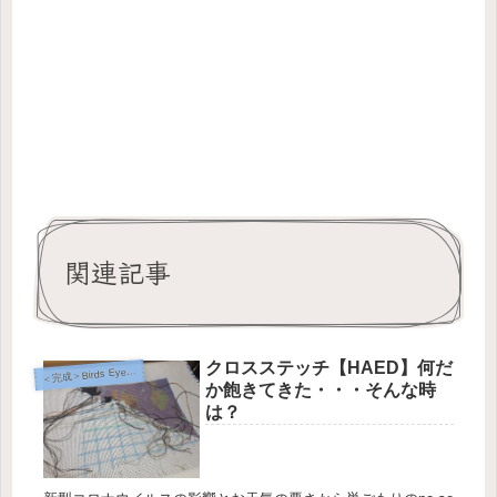
関連記事
クロスステッチ【HAED】何だ
完成＞Birds Eye View【Heaven and Earth Designs】
＜
か飽きてきた・・・そんな時
は？