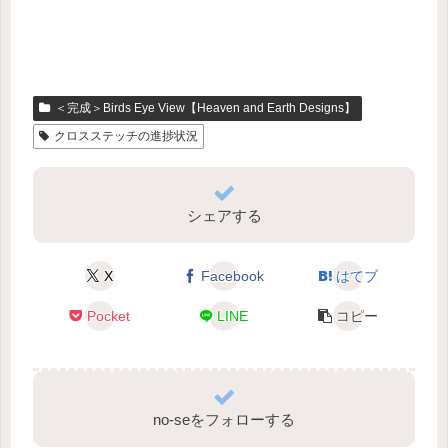
＜完成＞Birds Eye View【Heaven and Earth Designs】
クロスステッチの進捗状況
シェアする
X
Facebook
はてブ
Pocket
LINE
コピー
no-seをフォローする