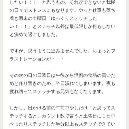
したい！！！」と思うもの。それができないと我慢
の日々でストレスにもなります。やっと仕事も落ち
着き週末の土曜日「ゆっくりステッチした
い！！！」とステッチ以外は最低限しか何もしない
と決めて過ごしました。
ですが、思うように進みませんでした。ちょっとフ
ラストレーションが・・・
その次の日の日曜日は午後から恒例の食品の買いだ
めと作り置きのため、半日潰れてしまいます。夜も
疲れ切ってステッチする元気もなくなります。
しかし、出かける前の午前中少しだけ！と思ってス
テッチすると、カウント数で言うと土曜日に１日中
べったりステッチした半分以上もステッチできてい