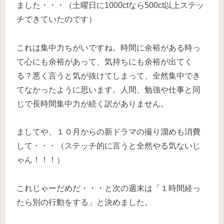
ました・・・（土曜日に1000ctなら500ct以上ステッ
チできていたのです）
これは集中力ちがいですね。時間に余裕がある時っ
て心にも余裕があって、気持ちにも余裕が出てく
る？悪く言うと気が抜けてしまって、全然集中でき
てなかったように思います。人間、勉強や仕事と同
じで長時間集中力が続く訳がありません。
ましてや、１０月からの新ドラマの撮り溜めも消費
して・・・（ステッチ的に言うと全然やる気ないじ
ゃん！！！）
これじゃーだめだ・・・と次の週末は
「１時間経っ
たら別の行動をする」
と決めました。