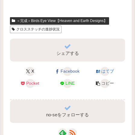
＜完成＞Birds Eye View【Heaven and Earth Designs】
クロスステッチの進捗状況
シェアする
X
Facebook
はてブ
Pocket
LINE
コピー
no-seをフォローする