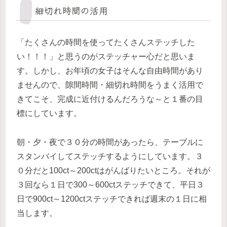
細切れ時間の活用
「たくさんの時間を使ってたくさんステッチした
い！！！」と思うのがステッチャー心だと思いま
す。しかし、お年頃の女子はそんな自由時間があり
ませんので、隙間時間・細切れ時間をうまく活用で
きてこそ、完成に近付けるんだろうな～と１番の目
標にしています。
朝・夕・夜で３０分の時間があったら、テーブルに
スタンバイしてステッチするようにしています。３
０分だと100ct～200ctはがんばりたいところ。それが
３回なら１日で300～600ctステッチできて、平日３
日で900ct～1200ctステッチできれば週末の１日に相
当します。