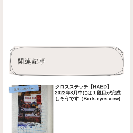
関連記事
クロスステッチ【HAED】
完成＞Birds Eye View【Heaven and Earth Designs】
＜
2022年8月中には１段目が完成
しそうです（Birds eyes view)