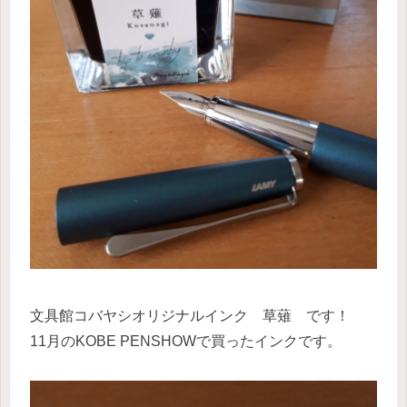
文具館コバヤシオリジナルインク 草薙 です！
11月のKOBE PENSHOWで買ったインクです。