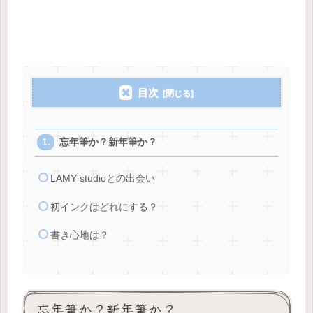
目次
忘年筆か？新年筆か？
LAMY studioとの出会い
初インクはどれにする？
書き心地は？
忘年筆か？新年筆か？