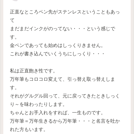
正直なところペン先がステンレスということもあっ
て
まだまだインクがのってない・・・という感じで
す。
金ペンであっても始めはしっくりきません。
これが書き込んでいくうちにしっくり・・・
私は正直飽き性です。
万年筆もコロコロ変えて、引っ替え取っ替えしま
す。
それがグルグル回って、元に戻ってきたときしっく
り～を味わったりします。
ちゃんとお手入れをすれば、一生ものです。
万年筆＝万年生きるから万年筆・・・と名言を吐か
れた方もいます。