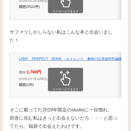
(2020/1/4 16:43時点)
感想(3522件)
スクロールできます
サファリしかしらない私はこんな本と出会いまし
た！
LAMY PERFECT BOOK （エイムック 趣味の文具箱特別編集）
1,760円
価格:
(2020/1/4 16:42時点)
感想(1件)
スクロールできます
そこに載ってた2019年限定のstudioに一目惚れ。
田舎に住む私はきっと出会えないだろ・・・
と思っ
てたら、福袋で出会えたわけです。