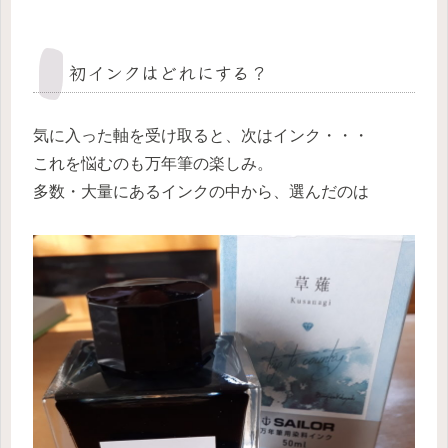
初インクはどれにする？
気に入った軸を受け取ると、次はインク・・・
これを悩むのも万年筆の楽しみ。
多数・大量にあるインクの中から、選んだのは