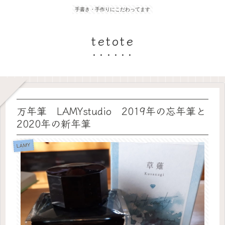
手書き・手作りにこだわってます
tetote
万年筆 LAMYstudio 2019年の忘年筆と
2020年の新年筆
LAMY