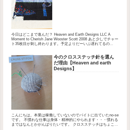
今日はどこまで進んだ？ Heaven and Earth Designs LLC A
Moment to Cherish Jane Wooster Scott 2008 あと少しでチャー
ト35枚目が刺し終わります。予定よりだーいぶ遅れてるの...
今のクロスステッチ針を選ん
CROSS STITCH
だ理由【Heaven and earth
Designs】
こんにちは。本業は稼働していないのでバイトに出ていたno-se
です。 不慣れな仕事は身体・精神的にやられます・・・慣れる
まではなんとかがんばりたいです。 クロスステッチはちょこち
ょこと進めております。気持ちを落ち着けるものがないと、職