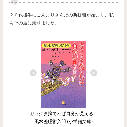
２０代後半にこんまりさんだの断捨離が始まり、私
もその波に乗りました。
ガラクタ捨てれば自分が見える
―風水整理術入門 (小学館文庫)