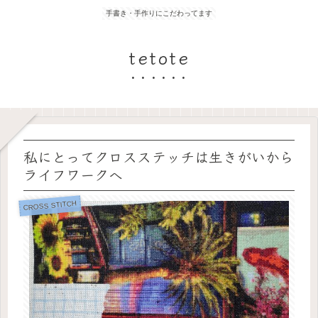
手書き・手作りにこだわってます
tetote
私にとってクロスステッチは生きがいから
ライフワークへ
CROSS STITCH