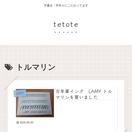
手書き・手作りにこだわってます
tetote
トルマリン
万年筆インク LAMY トル
LAMY
マリンを買いました
2020.06.20